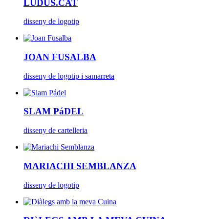
LUDUS.CAT
disseny de logotip
JOAN FUSALBA
disseny de logotip i samarreta
SLAM PáDEL
disseny de cartelleria
MARIACHI SEMBLANZA
disseny de logotip