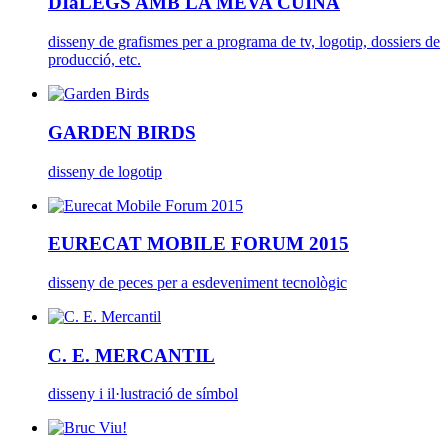
DIàLEGS AMB LA MEVA CUINA
disseny de grafismes per a programa de tv, logotip, dossiers de
producció, etc.
GARDEN BIRDS
disseny de logotip
EURECAT MOBILE FORUM 2015
disseny de peces per a esdeveniment tecnològic
C. E. MERCANTIL
disseny i il·lustració de símbol