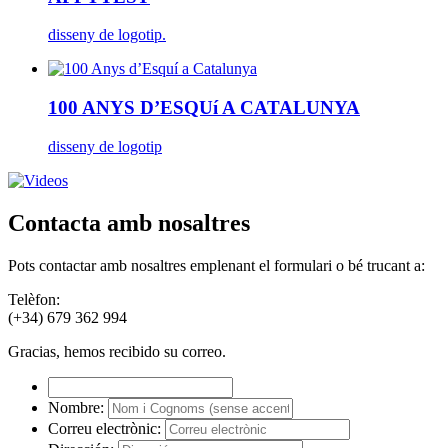
disseny de logotip.
100 ANYS D’ESQUí A CATALUNYA
disseny de logotip
Contacta amb nosaltres
Pots contactar amb nosaltres emplenant el formulari o bé trucant a:
Telèfon:
(+34) 679 362 994
Gracias, hemos recibido su correo.
Nombre:
Correu electrònic: