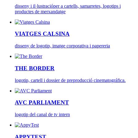
disseny i il·lustracióper a cartells, samarretes, logotips i
productes de merxandatge
VIATGES CALSINA
disseny de logotip, imatge corporativa i papereria
THE BORDER
logotip, cartell i dossier de preproducció cinematográfica.
AVC PARLIAMENT
logotip del canal de tv intern
APPYTEST