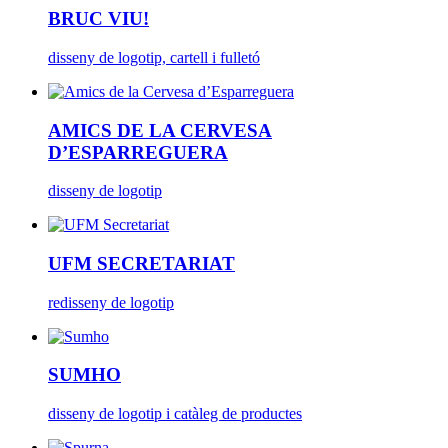
BRUC VIU!
disseny de logotip, cartell i fulletó
AMICS DE LA CERVESA
D’ESPARREGUERA
disseny de logotip
UFM SECRETARIAT
redisseny de logotip
SUMHO
disseny de logotip i catàleg de productes