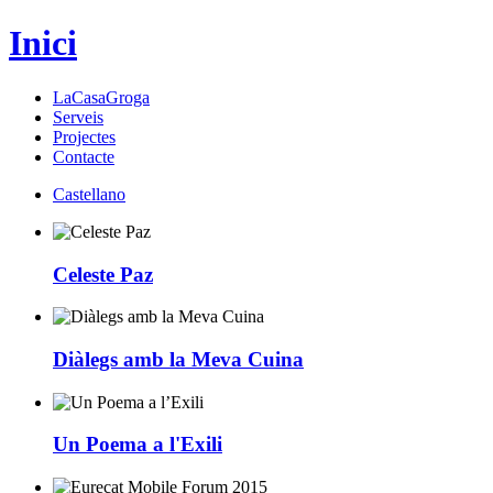
Inici
LaCasaGroga
Serveis
Projectes
Contacte
Castellano
Celeste Paz
Diàlegs amb la Meva Cuina
Un Poema a l'Exili