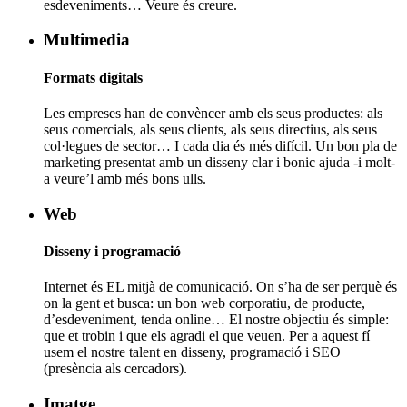
esdeveniments… Veure és creure.
Multimedia
Formats digitals
Les empreses han de convèncer amb els seus productes: als
seus comercials, als seus clients, als seus directius, als seus
col·legues de sector… I cada dia és més difícil. Un bon pla de
marketing presentat amb un disseny clar i bonic ajuda -i molt-
a veure’l amb més bons ulls.
Web
Disseny i programació
Internet és EL mitjà de comunicació. On s’ha de ser perquè és
on la gent et busca: un bon web corporatiu, de producte,
d’esdeveniment, tenda online… El nostre objectiu és simple:
que et trobin i que els agradi el que veuen. Per a aquest fí
usem el nostre talent en disseny, programació i SEO
(presència als cercadors).
Imatge