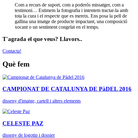
Com a recurs de suport, com a poderós missatger, com a
testimoni… Estimem la fotografia i intentem tractar-la amb
tota la cura i el respecte que es mereix. Ens posa la pell de
gallina una imatge de producte impactant, una composició
xocant o un sentiment congelat en el temps.
T'agrada el que veus? Llavors..
Contacta!
Què fem
CAMPIONAT DE CATALUNYA DE PàDEL 2016
disseny d'imatge, cartell i altres elements
CELESTE PAZ
disseny de logotip i dossier