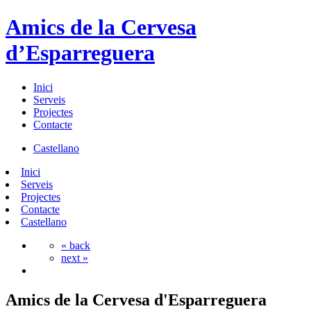
Amics de la Cervesa
d’Esparreguera
Inici
Serveis
Projectes
Contacte
Castellano
Inici
Serveis
Projectes
Contacte
Castellano
« back
next »
Amics de la Cervesa d'Esparreguera