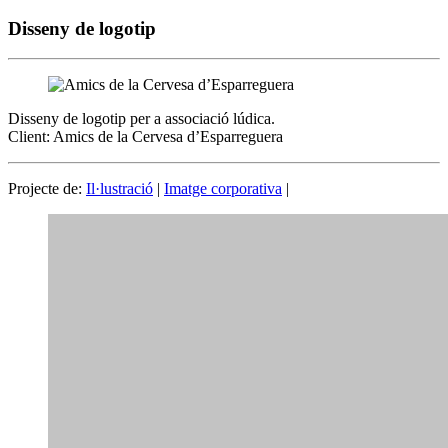
Disseny de logotip
Disseny de logotip per a associació lúdica.
Client: Amics de la Cervesa d’Esparreguera
Projecte de:
Il·lustració
|
Imatge corporativa
|