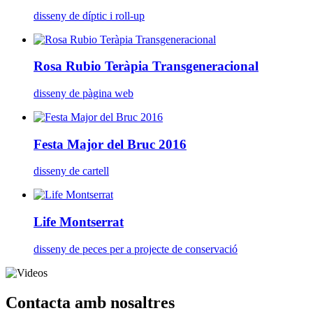
disseny de díptic i roll-up
Rosa Rubio Teràpia Transgeneracional
disseny de pàgina web
Festa Major del Bruc 2016
disseny de cartell
Life Montserrat
disseny de peces per a projecte de conservació
Contacta amb nosaltres