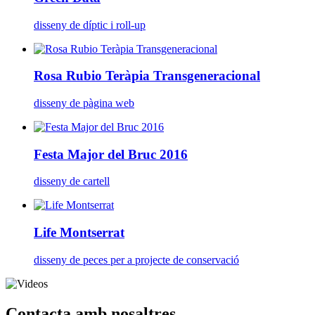
disseny de díptic i roll-up
Rosa Rubio Teràpia Transgeneracional
disseny de pàgina web
Festa Major del Bruc 2016
disseny de cartell
Life Montserrat
disseny de peces per a projecte de conservació
Contacta amb nosaltres