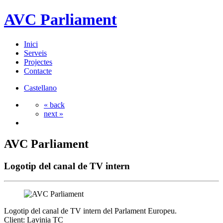
AVC Parliament
Inici
Serveis
Projectes
Contacte
Castellano
« back
next »
AVC Parliament
Logotip del canal de TV intern
Logotip del canal de TV intern del Parlament Europeu.
Client: Lavinia TC