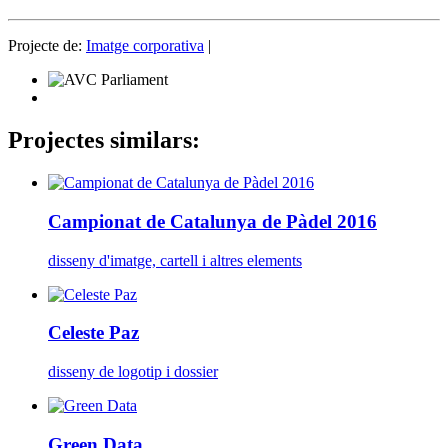
Projecte de:
Imatge corporativa
|
Projectes similars:
Campionat de Catalunya de Pàdel 2016
disseny d'imatge, cartell i altres elements
Celeste Paz
disseny de logotip i dossier
Green Data