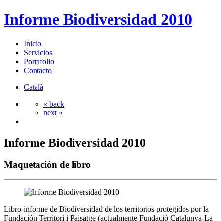
Informe Biodiversidad 2010
Inicio
Servicios
Portafolio
Contacto
Català
« back
next »
Informe Biodiversidad 2010
Maquetación de libro
Libro-informe de Biodiversidad de los territorios protegidos por la
Fundación Territori i Paisatge (actualmente Fundació Catalunya-La